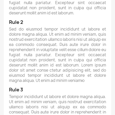
fugiat nulla pariatur. Excepteur sint occaecat
cupidatat non proident, sunt in culpa qui officia
deserunt mollit anim id est laborum.
Rule 2
Sed do eiusmod tempor incididunt ut labore et
dolore magna aliqua. Ut enim ad minim veniam, quis
nostrud exercitation ullamco laboris nisi ut aliquip ex
ea commodo consequat. Duis aute irure dolor in
reprehenderit in voluptate velit esse cillum dolore eu
fugiat nulla pariatur. Excepteur sint occaecat
cupidatat non proident, sunt in culpa qui officia
deserunt mollit anim id est laborum. Lorem ipsum
dolor sit amet conse ctetur adipisicing elit, sed do
eiusmod tempor incididunt ut labore et dolore
magna aliqua. Ut enim ad minim veniamю
Rule 3
Tempor incididunt ut labore et dolore magna aliqua.
Ut enim ad minim veniam, quis nostrud exercitation
ullamco laboris nisi ut aliquip ex ea commodo
consequat. Duis aute irure dolor in reprehenderit in