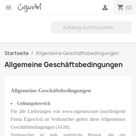
shopping_cart


(0)
Startseite
Allgemeine Geschäftsbedingungen
Allgemeine Geschäftsbedingungen
Allgemeine Geschäftsbedingungen
Geltungsbereich
Für alle Lieferungen von www.eigenart.moe (nachfolgend
Firma EigenArt) an Verbraucher gelten diese Allgemeinen
Geschäftsbedingungen (AGB).
Verbraucher ist jede natürliche Person, die ein