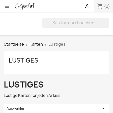
shopping_cart


(0)
Startseite
Karten
Lustiges
LUSTIGES
LUSTIGES
Lustige Karten für jeden Anlass

Auswählen