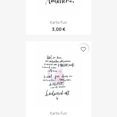
Karte Fun
3,00 €
favorite_border
Karte Fun