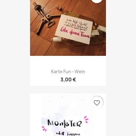
Karte Fun - Wein
3,00 €
favorite_border