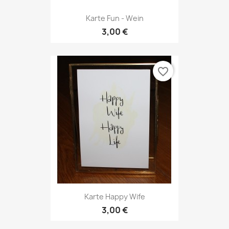
Karte Fun - Wein
3,00 €
favorite_border
Karte Happy Wife
3,00 €