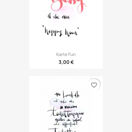
Karte Fun
3,00 €
favorite_border