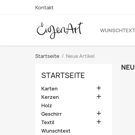
Kontakt
WUNSCHTEX
Startseite
Neue Artikel
NEU
STARTSEITE

Karten

Kerzen
Holz

Geschirr

Textil
Wunschtext