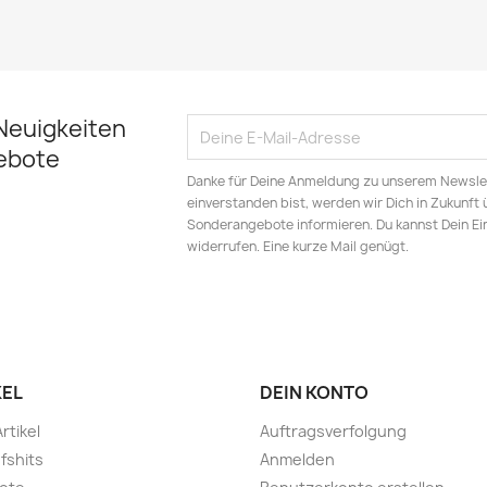
Neuigkeiten
ebote
Danke für Deine Anmeldung zu unserem Newsle
einverstanden bist, werden wir Dich in Zukunft
Sonderangebote informieren. Du kannst Dein Ei
widerrufen. Eine kurze Mail genügt.
KEL
DEIN KONTO
rtikel
Auftragsverfolgung
fshits
Anmelden