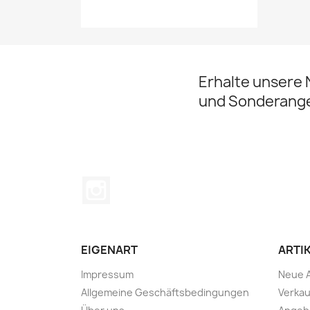
Erhalte unsere 
und Sonderang
Instagram
EIGENART
ARTI
Impressum
Neue A
Allgemeine Geschäftsbedingungen
Verkau