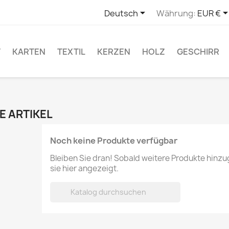

Deutsch
Währung:
EUR €
T
KARTEN
TEXTIL
KERZEN
HOLZ
GESCHIRR
E ARTIKEL
Noch keine Produkte verfügbar
Bleiben Sie dran! Sobald weitere Produkte hinz
sie hier angezeigt.
