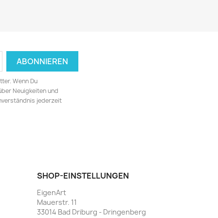
tter. Wenn Du
 über Neuigkeiten und
nverständnis jederzeit
SHOP-EINSTELLUNGEN
EigenArt
Mauerstr. 11
33014 Bad Driburg - Dringenberg