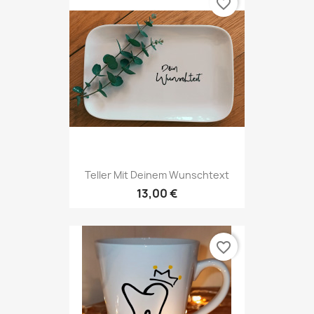
favorite_border
Teller Mit Deinem Wunschtext
13,00 €
favorite_border