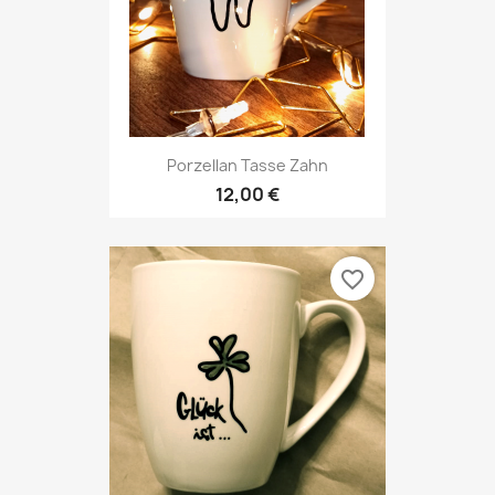
Porzellan Tasse Zahn
12,00 €
favorite_border