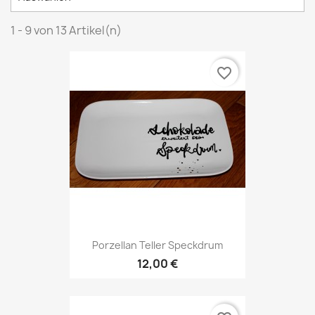
1 - 9 von 13 Artikel(n)
favorite_border
Porzellan Teller Speckdrum
12,00 €