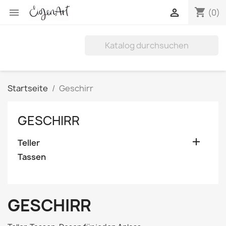
shopping_cart


(0)
Startseite
Geschirr
GESCHIRR

Teller
Tassen
GESCHIRR