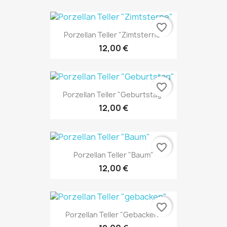
favorite_border
Porzellan Teller "Zimtsterne"
12,00 €
favorite_border
Porzellan Teller "Geburtstag"
12,00 €
favorite_border
Porzellan Teller "Baum"
12,00 €
favorite_border
Porzellan Teller "gebacken"