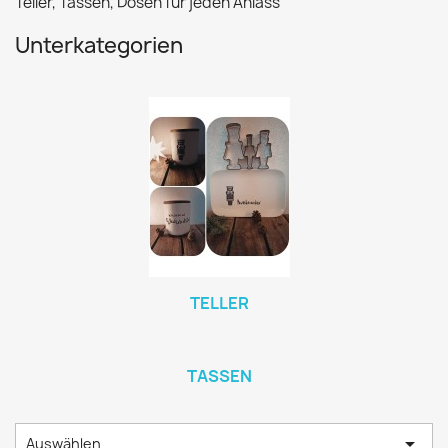
Teller, Tassen, Dosen für jeden Anlass
Unterkategorien
TELLER
TASSEN

Auswählen