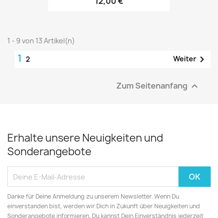
12,00 €
1 - 9 von 13 Artikel(n)
1

Weiter
2
Zum Seitenanfang

Erhalte unsere Neuigkeiten und
Sonderangebote
Danke für Deine Anmeldung zu unserem Newsletter. Wenn Du
einverstanden bist, werden wir Dich in Zukunft über Neuigkeiten und
Sonderangebote informieren. Du kannst Dein Einverständnis jederzeit