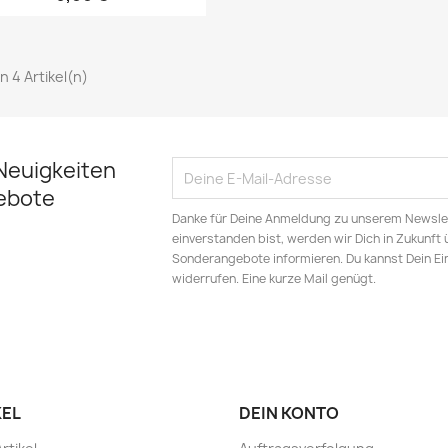
on 4 Artikel(n)
Neuigkeiten
ebote
Danke für Deine Anmeldung zu unserem Newsle
einverstanden bist, werden wir Dich in Zukunft
Sonderangebote informieren. Du kannst Dein Ei
widerrufen. Eine kurze Mail genügt.
KEL
DEIN KONTO