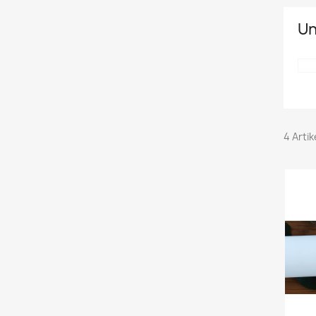
Un
4 Arti