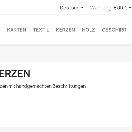

Deutsch
Währung:
EUR €
T
KARTEN
TEXTIL
KERZEN
HOLZ
GESCHIRR
ERZEN
zen mit handgemachten Beschriftungen