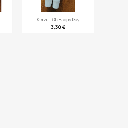
Vorschau

Kerze - Oh Happy Day
3,30 €