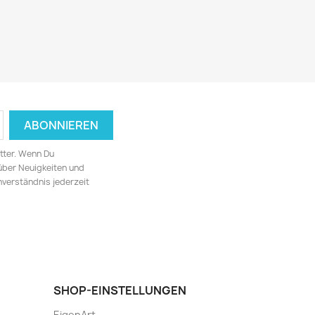
tter. Wenn Du
 über Neuigkeiten und
nverständnis jederzeit
SHOP-EINSTELLUNGEN
EigenArt