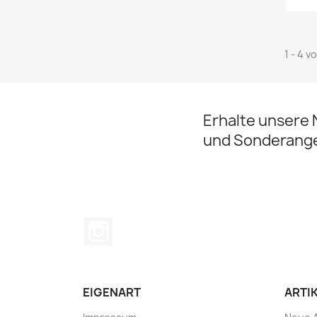
1 - 4 v
Erhalte unsere 
und Sonderang
Instagram
EIGENART
ARTI