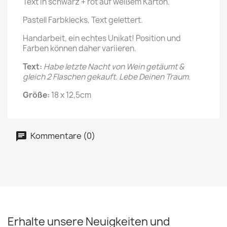
Text in schwarz + rot auf weißem Karton.
Pastell Farbklecks, Text gelettert.
Handarbeit, ein echtes Unikat! Position und
Farben können daher variieren.
Text:
Habe letzte Nacht von Wein getäumt &
gleich 2 Flaschen gekauft. Lebe Deinen Traum.
Größe:
18 x 12,5cm
Kommentare (0)
Erhalte unsere Neuigkeiten und