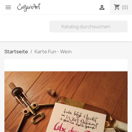
shopping_cart


(0)
Startseite
Karte Fun - Wein