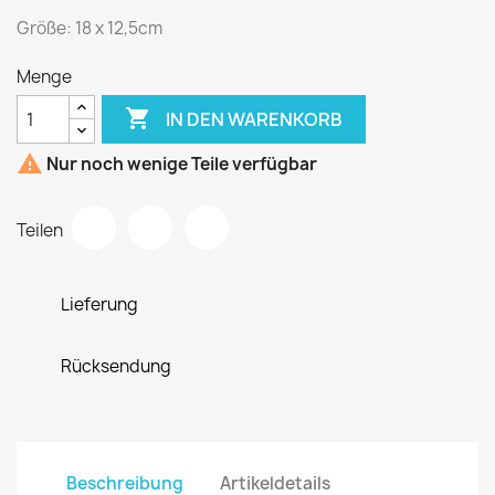
Größe: 18 x 12,5cm
Menge

IN DEN WARENKORB

Nur noch wenige Teile verfügbar
Teilen
Lieferung
Rücksendung
Beschreibung
Artikeldetails