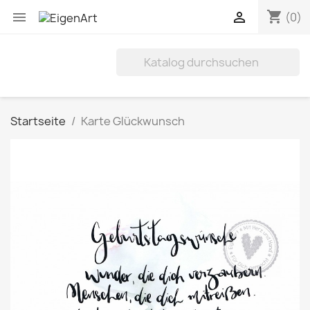
shopping_cart


(0)
Startseite
Karte Glückwunsch