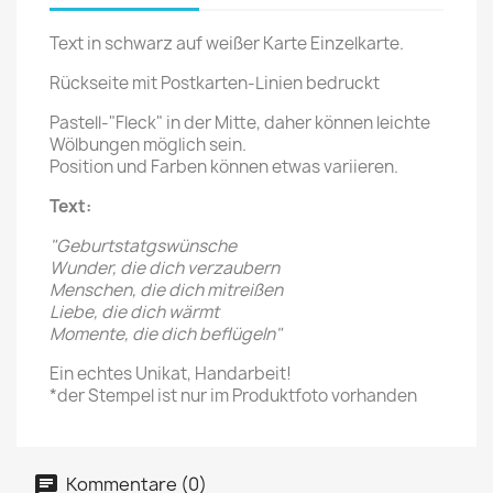
Text in schwarz auf weißer Karte Einzelkarte.
Rückseite mit Postkarten-Linien bedruckt
Pastell-"Fleck" in der Mitte, daher können leichte
Wölbungen möglich sein.
Position und Farben können etwas variieren.
Text:
"Geburtstatgswünsche
Wunder, die dich verzaubern
Menschen, die dich mitreißen
Liebe, die dich wärmt
Momente, die dich beflügeln"
Ein echtes Unikat, Handarbeit!
*der Stempel ist nur im Produktfoto vorhanden
Kommentare (0)