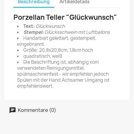
Beschreibung
Artikeldetails
Porzellan Teller "Glückwunsch"
Text:
Glückwunsch
Stempel:
Glücksschwein mit Luftballons
Handarbeit gelettert, gestempelt,
eingebrannt.
Größe: 20,8x20,8cm, 1,8cm hoch
quadratisch, weiß
Die Beschriftung ist, abhängig vom
verwendeten Reinigungsmittel,
spülmaschinenfest - wir empfehlen jedoch
Spülen mit der Hand.Achsamer Umgang ist
empfehlenswert.
Kommentare (0)