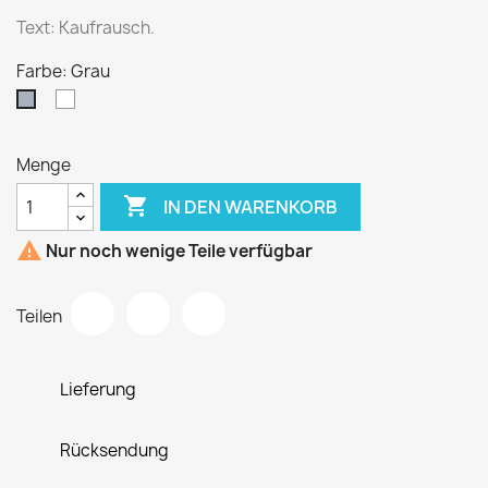
Text: Kaufrausch.
Farbe: Grau
Weiß
Grau
Menge

IN DEN WARENKORB

Nur noch wenige Teile verfügbar
Teilen
Lieferung
Rücksendung