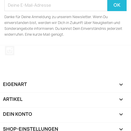
Danke für Deine Anmeldung zu unserem Newsletter. Wenn Du
einverstanden bist, werden wir Dich in Zukunft über Neuigkeiten und
Sonderangebote informieren. Du kannst Dein Einverständnis jederzeit
widerrufen. Eine kurze Mail genügt.
Instagram
EIGENART

ARTIKEL

DEIN KONTO

SHOP-EINSTELLUNGEN
keyboard_arrow_down