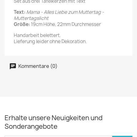
Set aus drei Tafelkerzen mit Text
Text:
Mama - Alles Liebe zum Muttertag -
Muttertagslicht
Größe:
19cm Höhe, 22mm Durchmesser
Handarbeit belettert.
Lieferung leider ohne Dekoration.
Kommentare (0)
Erhalte unsere Neuigkeiten und
Sonderangebote