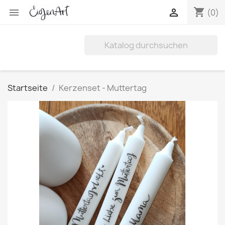
shopping_cart


(0)
Startseite
Kerzenset - Muttertag