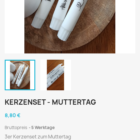
KERZENSET - MUTTERTAG
8,80 €
Bruttopreis
5 Werktage
3er Kerzenset zum Muttertag