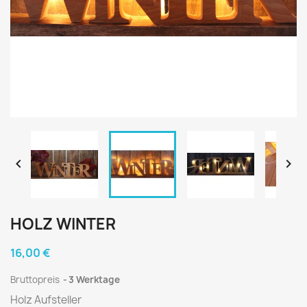


HOLZ WINTER
16,00 €
Bruttopreis
3 Werktage
Holz Aufsteller