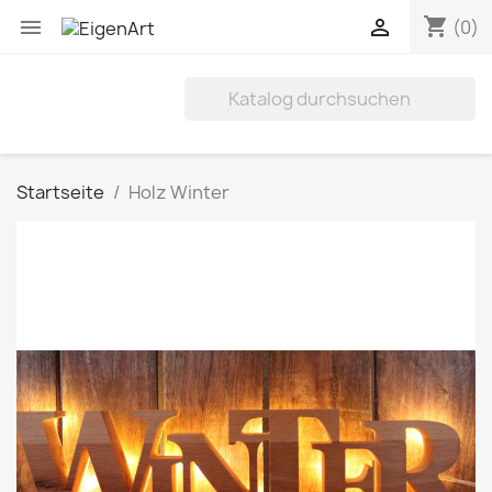
shopping_cart


(0)
Startseite
Holz Winter